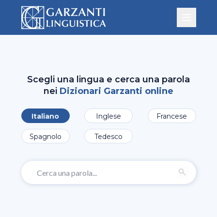
Scegli una lingua e cerca una parola
nei
Dizionari Garzanti online
Italiano
Inglese
Francese
Spagnolo
Tedesco