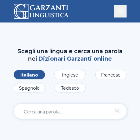
Scegli una lingua e cerca una parola
nei
Dizionari Garzanti online
Italiano
Inglese
Francese
Spagnolo
Tedesco