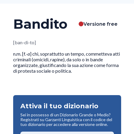
Bandito
Versione free
[ban-dì-to]
n.m. [f.
-a
] chi, soprattutto un tempo, commetteva atti
criminali (omicidi, rapine), da solo o in bande
organizzate, giustificando la sua azione come forma
di protesta sociale o politica.
Attiva il tuo dizionario
Sei in possesso di un Dizionario Grande o Medio?
Registrati su Garzanti Linguistica con il codice del
tuo dizionario per accedere alla versione online.