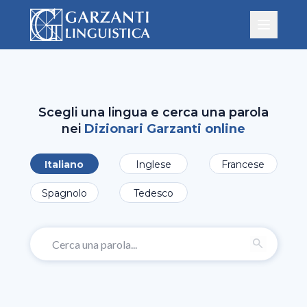
Scegli una lingua e cerca una parola
nei
Dizionari Garzanti online
Italiano
Inglese
Francese
Spagnolo
Tedesco