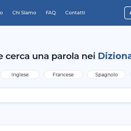
o
Chi Siamo
FAQ
Contatti
e cerca una parola nei
Diziona
Inglese
Francese
Spagnolo