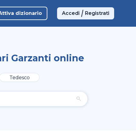
Attiva dizionario
Accedi
Registrati
ri Garzanti online
Tedesco