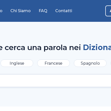
o
Chi Siamo
FAQ
Contatti
e cerca una parola nei
Diziona
Inglese
Francese
Spagnolo