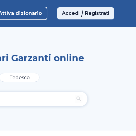
Attiva dizionario
Accedi
Registrati
ri Garzanti online
Tedesco