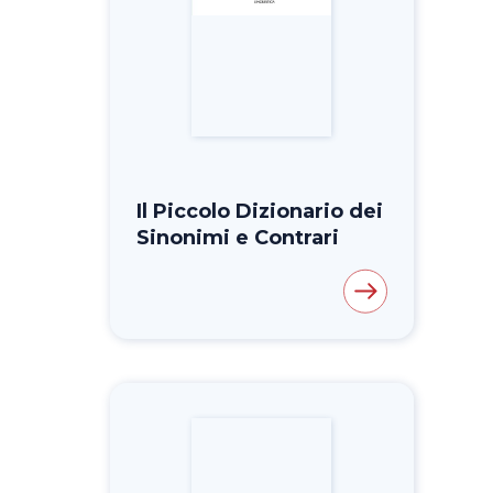
Il Piccolo Dizionario dei
Sinonimi e Contrari