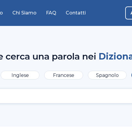
o
Chi Siamo
FAQ
Contatti
e cerca una parola nei
Diziona
Inglese
Francese
Spagnolo