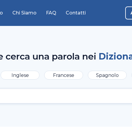
o
Chi Siamo
FAQ
Contatti
e cerca una parola nei
Diziona
Inglese
Francese
Spagnolo