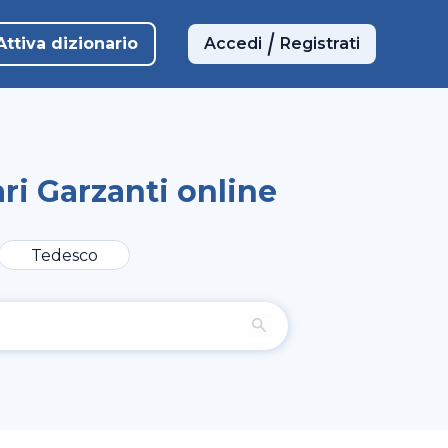
Attiva dizionario
Accedi
Registrati
ri Garzanti online
Tedesco