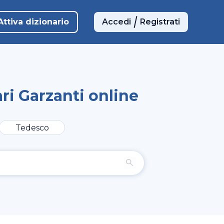
Attiva dizionario
Accedi
Registrati
ri Garzanti online
Tedesco