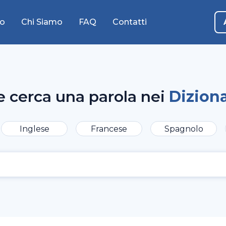
o
Chi Siamo
FAQ
Contatti
e cerca una parola nei
Diziona
Inglese
Francese
Spagnolo