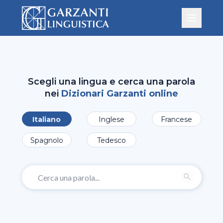
Scegli una lingua e cerca una parola
nei
Dizionari Garzanti online
Italiano
Inglese
Francese
Spagnolo
Tedesco