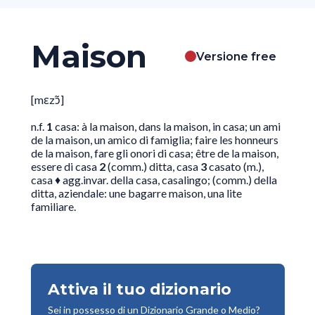
Maison
Versione free
[mɛzɔ̃]
n.f.
1
casa: à la maison, dans la maison, in casa; un ami
de la maison, un amico di famiglia; faire les honneurs
de la maison, fare gli onori di casa; être de la maison,
essere di casa
2
(comm.) ditta, casa
3
casato (m.),
casa
♦ agg.invar. della casa, casalingo; (comm.) della
ditta, aziendale: une bagarre maison, una lite
familiare.
Attiva il tuo dizionario
Sei in possesso di un Dizionario Grande o Medio?