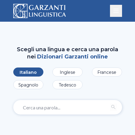
Scegli una lingua e cerca una parola
nei
Dizionari Garzanti online
Italiano
Inglese
Francese
Spagnolo
Tedesco