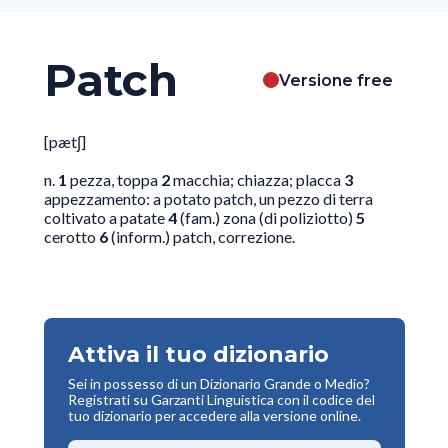
Patch
Versione free
[pætʃ]
n.
1
pezza, toppa
2
macchia; chiazza; placca
3
appezzamento: a potato patch, un pezzo di terra
coltivato a patate
4
(fam.) zona (di poliziotto)
5
cerotto
6
(inform.) patch, correzione.
Attiva il tuo dizionario
Sei in possesso di un Dizionario Grande o Medio?
Registrati su Garzanti Linguistica con il codice del
tuo dizionario per accedere alla versione online.