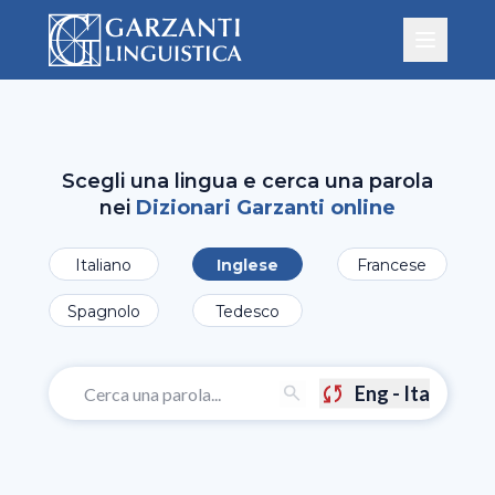
Scegli una lingua e cerca una parola
nei
Dizionari Garzanti online
Italiano
Inglese
Francese
Spagnolo
Tedesco
Eng - Ita