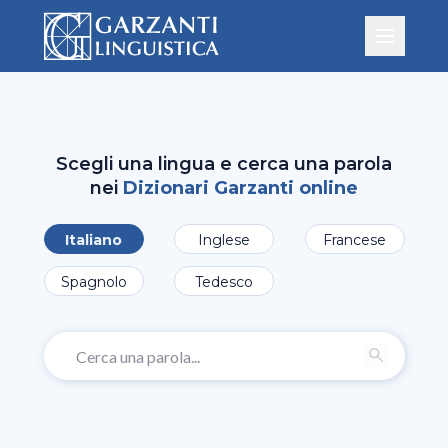
Scegli una lingua e cerca una parola
nei
Dizionari Garzanti online
Italiano
Inglese
Francese
Spagnolo
Tedesco