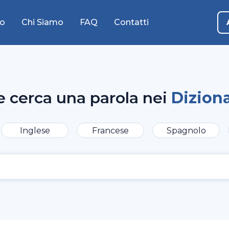
o
Chi Siamo
FAQ
Contatti
e cerca una parola nei
Diziona
Inglese
Francese
Spagnolo