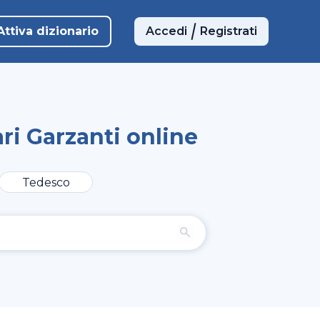
Attiva dizionario
Accedi
Registrati
ri Garzanti online
Tedesco