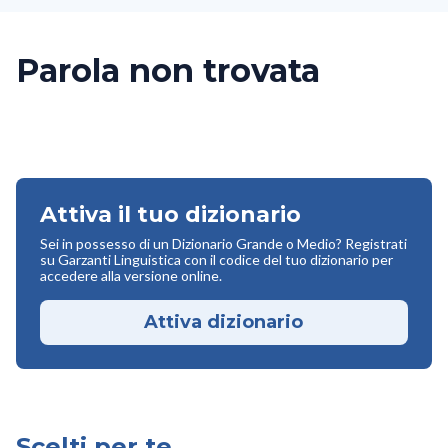
Parola non trovata
Attiva il tuo dizionario
Sei in possesso di un Dizionario Grande o Medio? Registrati
su Garzanti Linguistica con il codice del tuo dizionario per
accedere alla versione online.
Attiva dizionario
Scelti per te