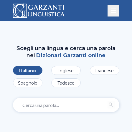
Scegli una lingua e cerca una parola
nei
Dizionari Garzanti online
Italiano
Inglese
Francese
Spagnolo
Tedesco