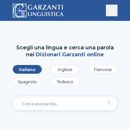
Scegli una lingua e cerca una parola
nei
Dizionari Garzanti online
Italiano
Inglese
Francese
Spagnolo
Tedesco