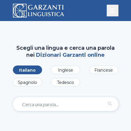
Scegli una lingua e cerca una parola
nei
Dizionari Garzanti online
Italiano
Inglese
Francese
Spagnolo
Tedesco